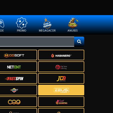
ADE
PROMO
MEGAGACOR
ANUBIS