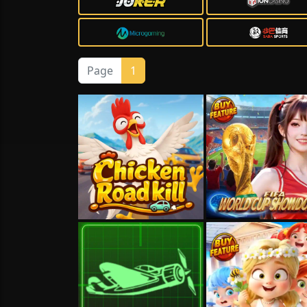
Page
1