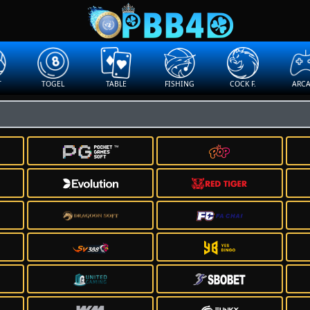
T
TOGEL
TABLE
FISHING
COCK F.
ARC