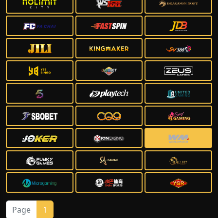
Page
1