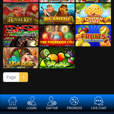
Rp 6.757.000,00
Page
1
HOME
LOGIN
DAFTAR
PROMOSI
LIVE CHAT